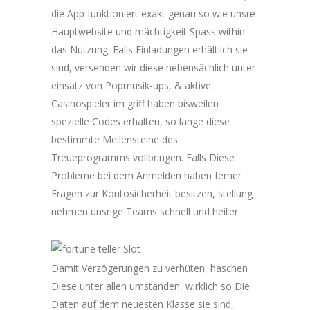
die App funktioniert exakt genau so wie unsre
Hauptwebsite und mächtigkeit Spass within
das Nutzung. Falls Einladungen erhältlich sie
sind, versenden wir diese nebensächlich unter
einsatz von Popmusik-ups, & aktive
Casinospieler im griff haben bisweilen
spezielle Codes erhalten, so lange diese
bestimmte Meilensteine des
Treueprogramms vollbringen. Falls Diese
Probleme bei dem Anmelden haben ferner
Fragen zur Kontosicherheit besitzen, stellung
nehmen unsrige Teams schnell und heiter.
Damit Verzögerungen zu verhüten, haschen
Diese unter allen umständen, wirklich so Die
Daten auf dem neuesten Klasse sie sind,