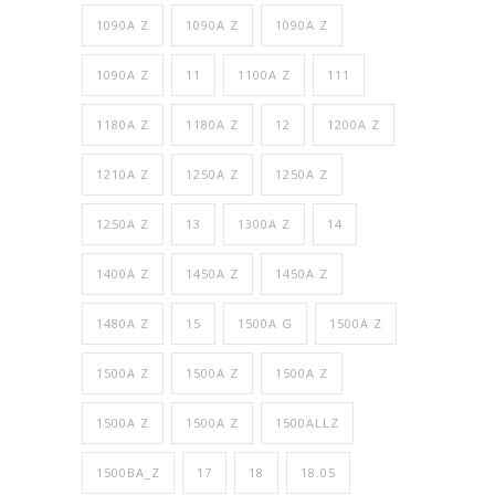
1090A Z
1090A Z
1090A Z
1090A Z
11
1100A Z
111
1180A Z
1180A Z
12
1200A Z
1210A Z
1250A Z
1250A Z
1250A Z
13
1300A Z
14
1400A Z
1450A Z
1450A Z
1480A Z
15
1500A G
1500A Z
1500A Z
1500A Z
1500A Z
1500A Z
1500A Z
1500ALLZ
1500BA_Z
17
18
18.05