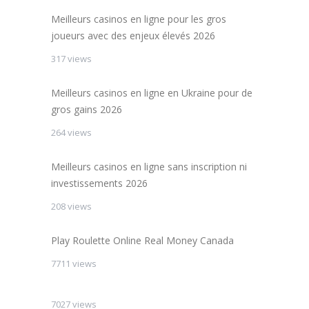
Meilleurs casinos en ligne pour les gros
joueurs avec des enjeux élevés 2026
317 views
Meilleurs casinos en ligne en Ukraine pour de
gros gains 2026
264 views
Meilleurs casinos en ligne sans inscription ni
investissements 2026
208 views
Play Roulette Online Real Money Canada
7711 views
7027 views