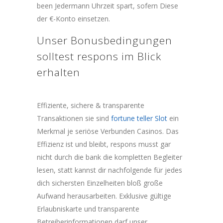
been Jedermann Uhrzeit spart, sofern Diese
der €-Konto einsetzen.
Unser Bonusbedingungen
solltest respons im Blick
erhalten
Effiziente, sichere & transparente
Transaktionen sie sind
fortune teller Slot
ein
Merkmal je seriöse Verbunden Casinos. Das
Effizienz ist und bleibt, respons musst gar
nicht durch die bank die kompletten Begleiter
lesen, statt kannst dir nachfolgende für jedes
dich sichersten Einzelheiten bloß große
Aufwand herausarbeiten. Exklusive gültige
Erlaubniskarte und transparente
Betreiberinformationen darf unser