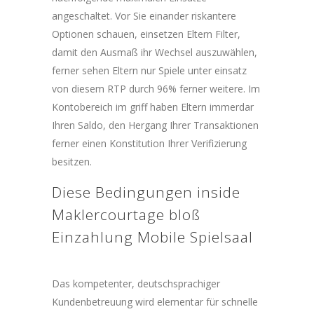
angeschaltet. Vor Sie einander riskantere
Optionen schauen, einsetzen Eltern Filter,
damit den Ausmaß ihr Wechsel auszuwählen,
ferner sehen Eltern nur Spiele unter einsatz
von diesem RTP durch 96% ferner weitere. Im
Kontobereich im griff haben Eltern immerdar
Ihren Saldo, den Hergang Ihrer Transaktionen
ferner einen Konstitution Ihrer Verifizierung
besitzen.
Diese Bedingungen inside
Maklercourtage bloß
Einzahlung Mobile Spielsaal
Das kompetenter, deutschsprachiger
Kundenbetreuung wird elementar für schnelle