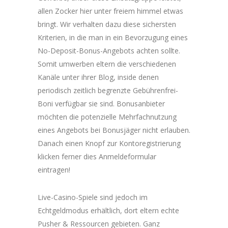
allen Zocker hier unter freiem himmel etwas
bringt. Wir verhalten dazu diese sichersten
Kriterien, in die man in ein Bevorzugung eines
No-Deposit-Bonus-Angebots achten sollte.
Somit umwerben eltern die verschiedenen
Kanäle unter ihrer Blog, inside denen
periodisch zeitlich begrenzte Gebührenfrei-
Boni verfügbar sie sind. Bonusanbieter
möchten die potenzielle Mehrfachnutzung
eines Angebots bei Bonusjäger nicht erlauben.
Danach einen Knopf zur Kontoregistrierung
klicken ferner dies Anmeldeformular
eintragen!
Live-Casino-Spiele sind jedoch im
Echtgeldmodus erhältlich, dort eltern echte
Pusher & Ressourcen gebieten. Ganz