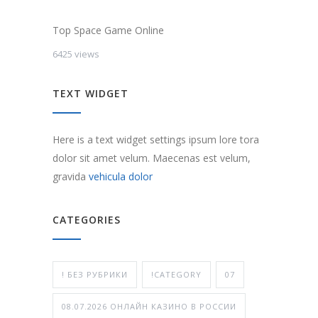
Top Space Game Online
6425 views
TEXT WIDGET
Here is a text widget settings ipsum lore tora
dolor sit amet velum. Maecenas est velum,
gravida
vehicula dolor
CATEGORIES
! БЕЗ РУБРИКИ
!CATEGORY
07
08.07.2026 ОНЛАЙН КАЗИНО В РОССИИ