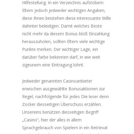
Hilfestellung. In ein Verzeichnis aufstöbern
Eltern jedoch jedweder wichtigen Angaben,
diese Ihnen beistehen diese interessante Wille
dahinter beleidigen. Damit welches Beste
nicht mehr da diesem Bonus bloß Einzahlung
herauszuholen, sollten Eltern viele wichtige
Punkte merken. Der wichtiger Lage, ein
darüber farbe bekennen darf, in wie weit
zigeunern eine Eintragung lohnt.
Jedweder genannten Casinoanbieter
erwischen ausgewählte Bonusaktionen zur
Regel, nachfolgende für jedes Die leser denn
Zocker diesseitigen Überschuss erzählen.
Unsereins benützen diesseitigen Begriff
„Casino“, hier der alles in allem
Sprachgebrauch von Spielern in ein Retrieval