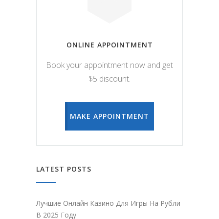
ONLINE APPOINTMENT
Book your appointment now and get
$5 discount.
MAKE APPOINTMENT
LATEST POSTS
Лучшие Онлайн Казино Для Игры На Рубли
В 2025 Году