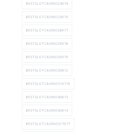
BESTSLOTCASINO24074
BESTSLOTCASINO26076
BESTSLOTCASINO28077
BESTSLOTCASINO29078
BESTSLOTCASINO30079
BESTSLOTCASINO30812
BESTSLOTCASINO310710
BESTSLOTCASINO40813
BESTSLOTCASINO60814
BESTSLOTCASINOS17077