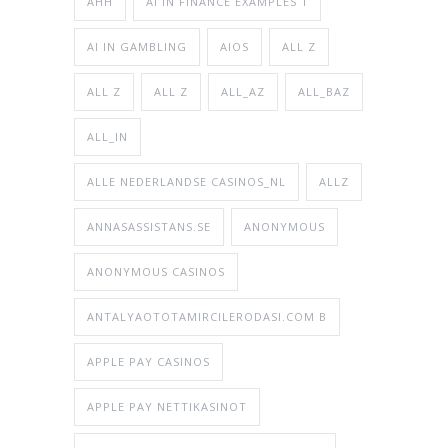
AHH
AI IN FINANCE EXAMPLES 1
AI IN GAMBLING
AIOS
ALL Z
ALL Z
ALL Z
ALL_AZ
ALL_BAZ
ALL_IN
ALLE NEDERLANDSE CASINOS_NL
ALLZ
ANNASASSISTANS.SE
ANONYMOUS
ANONYMOUS CASINOS
ANTALYAOTOTAMIRCILERODASI.COM B
APPLE PAY CASINOS
APPLE PAY NETTIKASINOT