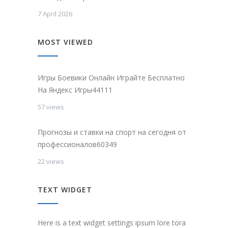
7 April 2026
MOST VIEWED
Игры Боевики Онлайн Играйте Бесплатно
На Яндекс Игры44111
57 views
Прогнозы и ставки на спорт на сегодня от
профессионалов60349
22 views
TEXT WIDGET
Here is a text widget settings ipsum lore tora