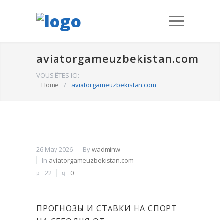
aviatorgameuzbekistan.com
VOUS ÊTES ICI:
Home
/
aviatorgameuzbekistan.com
26 May 2026
By
wadminw
In
aviatorgameuzbekistan.com
22
0
ПРОГНОЗЫ И СТАВКИ НА СПОРТ