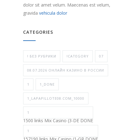
dolor sit amet velum. Maecenas est velum,
gravida
vehicula dolor
CATEGORIES
! БЕЗ РУБРИКИ
!CATEGORY
07
08.07.2026 ОНЛАЙН КАЗИНО В РОССИИ
1
1_DONE
1_LAPAPILLOTE08.COM_10000
1
1500 links Mix Casino (3-DE DONE
1
157190 links Mix Casino (1-GR DONE