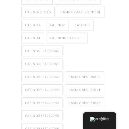
CASINO-SLOTS
CASINO-SLOTS-ONLINE
CASINO1
CASINO2
CASINO3
CASINO4
CASINOBEST170739
CASINOBEST180740
CASINOBEST180741
CASINOBEST200742
CASINOBEST20855
CASINOBEST210743
CASINOBEST22071
CASINOBEST220744
CASINOBEST23072
CASINOBEST230745
English
CASINOBEST240746