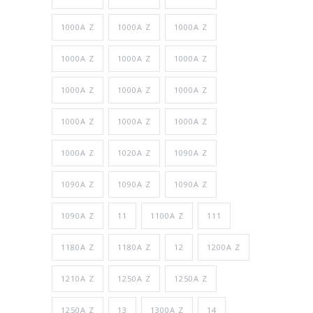
1000A Z
1000A Z
1000A Z
1000A Z
1000A Z
1000A Z
1000A Z
1000A Z
1000A Z
1000A Z
1000A Z
1000A Z
1000A Z
1020A Z
1090A Z
1090A Z
1090A Z
1090A Z
1090A Z
11
1100A Z
111
1180A Z
1180A Z
12
1200A Z
1210A Z
1250A Z
1250A Z
1250A Z
13
1300A Z
14