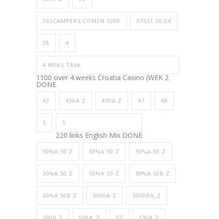
365CAMPERS.COMEN 1000
37531 30.04
39
4
4 WEKS TASK
1100 over 4 weeks Croatia Casino (WEK 2
DONE
43
430A Z
450A Z
47
48
5
5
220 links English Mix DONE
50%A 50 Z
50%A 50 Z
50%A 50 Z
50%A 50 Z
50%A 50 Z
50%A 50B Z
50%A 50B Z
5000A Z
5000BA_Z
500A Z
500A_Z
53
530A Z