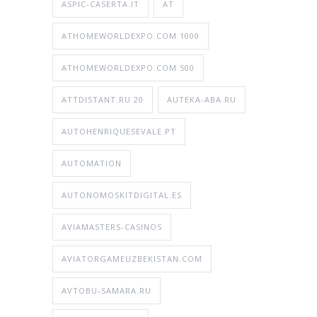
ASPIC-CASERTA.IT
AT
ATHOMEWORLDEXPO.COM 1000
ATHOMEWORLDEXPO.COM 500
ATTDISTANT.RU 20
AUTEKA-ABA.RU
AUTOHENRIQUESEVALE.PT
AUTOMATION
AUTONOMOSKITDIGITAL.ES
AVIAMASTERS-CASINOS
AVIATORGAMEUZBEKISTAN.COM
AVTOBU-SAMARA.RU